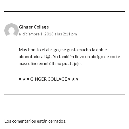
Ginger Collage
el diciembre 1, 2013 a las 2:11 pm
Muy bonito el abrigo, me gusta mucho la doble
abonotadura! 😉 . Yo también llevo un abrigo de corte
masculino en mi último
post
! jeje.
♥ ★ ♥ GINGER COLLAGE ♥ ★ ♥
Los comentarios están cerrados.