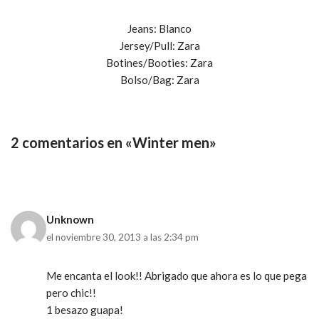
Jeans: Blanco
Jersey/Pull: Zara
Botines/Booties: Zara
Bolso/Bag: Zara
2 comentarios en «Winter men»
Unknown
el noviembre 30, 2013 a las 2:34 pm
Me encanta el look!! Abrigado que ahora es lo que pega
pero chic!!
1 besazo guapa!