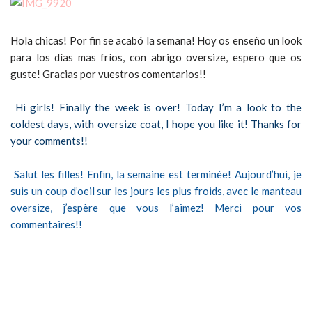
Hola chicas! Por fin se acabó la semana! Hoy os enseño un look
para los días mas fríos, con abrigo oversize, espero que os
guste! Gracias por vuestros comentarios!!
Hi girls! Finally the week is over! Today I’m a look to the
coldest days, with oversize coat, I hope you like it! Thanks for
your comments!!
Salut les filles! Enfin, la semaine est terminée! Aujourd’hui, je
suis un coup d’oeil sur les jours les plus froids, avec le manteau
oversize, j’espère que vous l’aimez! Merci pour vos
commentaires!!