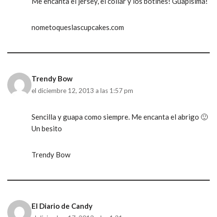
Me encanta el jersey, el collar y los botines! Guapisima!
nometoqueslascupcakes.com
Trendy Bow
el diciembre 12, 2013 a las 1:57 pm
Sencilla y guapa como siempre. Me encanta el abrigo 🙂
Un besito
Trendy Bow
El Diario de Candy