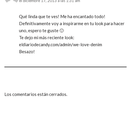
el diciembre 17, 2013 a las 1:31 am
Qué linda que te ves! Me ha encantado todo!
Definitivamente voy a inspirarme en tu look para hacer
uno, espero te guste 🙂
Te dejo mi más reciente look:
eldiariodecandy.com/admin/we-love-denim
Besazo!
Los comentarios están cerrados.