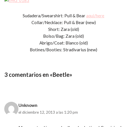
Sudadera/Swearshirt: Pull & Bear
aqui/here
Collar/Necklace: Pull & Bear (new)
Short: Zara (old)
Bolso/Bag: Zara (old)
Abrigo/Coat: Blanco (old)
Botines/Booties: Stradivarius (new)
3 comentarios en «Beetle»
Unknown
el diciembre 12, 2013 a las 1:20 pm