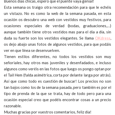
Buenos días chicas, espero que el puente vaya genial!
Esta semana os traigo otra recomendación para que le echéis
un vistazo. No es como la web de la semana pasada, en esta
ocasión os descubro una web con vestidos muy festivos, para
ocasiones especiales de verdad (bodas, graduaciones,…)
aunque también tiene otros vestidos mas para el día a día, sin
duda su fuerte son los vestidos elegantes. Se llama
OKdress
,
os dejo abajo unas fotos de algunos vestidos, para que podáis
ver en que línea se desenvuelven.
Tienen estilos diferentes, no todos los vestidos son muy
señoriales, hay otros mas juveniles y desenfadados, e incluso
algunos como veréis en las fotos que luego os pongo optan por
el Tail Hem (falda asimétrica, corta por delante larga por atrás).
Así que como todo es cuestión de buscar! Los precios no son
tan bajos como los de la semana pasada, pero también es por el
tipo de prenda de la que se trata, hay de todo pero para una
ocasión especial creo que podéis encontrar cosas a un precio
razonable.
Muchas gracias por vuestros comentarios, feliz día!