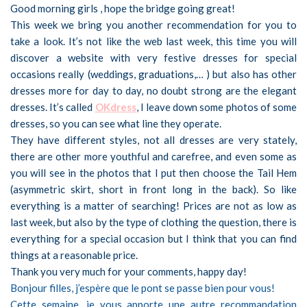
Good morning girls , hope the bridge going great!
This week we bring you another recommendation for you to
take a look. It’s not like the web last week, this time you will
discover a website with very festive dresses for special
occasions really (weddings, graduations,… ) but also has other
dresses more for day to day, no doubt strong are the elegant
dresses. It’s called
OKdress
, I leave down some photos of some
dresses, so you can see what line they operate.
They have different styles, not all dresses are very stately,
there are other more youthful and carefree, and even some as
you will see in the photos that I put then choose the Tail Hem
(asymmetric skirt, short in front long in the back). So like
everything is a matter of searching! Prices are not as low as
last week, but also by the type of clothing the question, there is
everything for a special occasion but I think that you can find
things at a reasonable price.
Thank you very much for your comments, happy day!
Bonjour filles, j’espère que le pont se passe bien pour vous!
Cette semaine, je vous apporte une autre recommandation