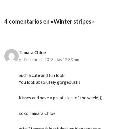
4 comentarios en «Winter stripes»
Tamara Chloé
el diciembre 2, 2013 a las 12:33 pm
Such a cute and fun look!
You look absolutely gorgeous!!!
Kisses and have a great start of the week:)))
xoxo Tamara Chloé
http// tamarachloestyleclues.blogspot.com