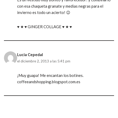
con esa chaqueta granate y medias negras para el
invierno es todo un acierto! 😉
♥ ★ ♥ GINGER COLLAGE ♥ ★ ♥
Lucia Cepedal
el diciembre 2, 2013 a las 5:41 pm
¡Muy guapa! Me encantan los botines.
coffeeandshopping.blogspot.com.es