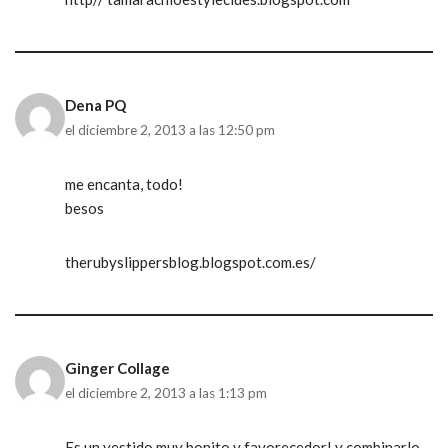
Dena PQ
el diciembre 2, 2013 a las 12:50 pm
me encanta, todo!
besos
therubyslippersblog.blogspot.com.es/
Ginger Collage
el diciembre 2, 2013 a las 1:13 pm
Es un vestido muy bonito y favorecedor! y combinarlo