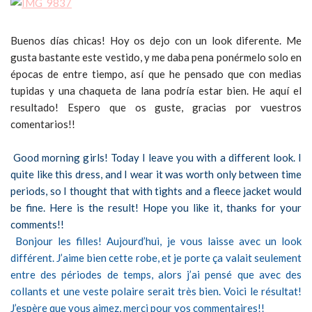
Buenos días chicas! Hoy os dejo con un look diferente. Me
gusta bastante este vestido, y me daba pena ponérmelo solo en
épocas de entre tiempo, así que he pensado que con medias
tupidas y una chaqueta de lana podría estar bien. He aquí el
resultado! Espero que os guste, gracias por vuestros
comentarios!!
Good morning girls! Today I leave you with a different look. I
quite like this dress, and I wear it was worth only between time
periods, so I thought that with tights and a fleece jacket would
be fine. Here is the result! Hope you like it, thanks for your
comments!!
Bonjour les filles! Aujourd’hui, je vous laisse avec un look
différent. J’aime bien cette robe, et je porte ça valait seulement
entre des périodes de temps, alors j’ai pensé que avec des
collants et une veste polaire serait très bien. Voici le résultat!
J’espère que vous aimez, merci pour vos commentaires!!