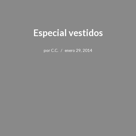
Especial vestidos
por
C.C.
enero 29, 2014