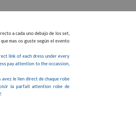
irecto a cada uno debajo de los set,
l que mas os guste según el evento
ect link of each dress under every
ress pay attention to the occassion,
 avez le lien direct de chaque robe
oisir la parfait attention robe de
!