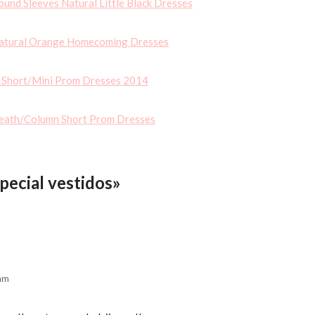
und Sleeves Natural Little Black Dresses
Natural Orange Homecoming Dresses
s Short/Mini Prom Dresses 2014
eath/Column Short Prom Dresses
pecial vestidos»
 am