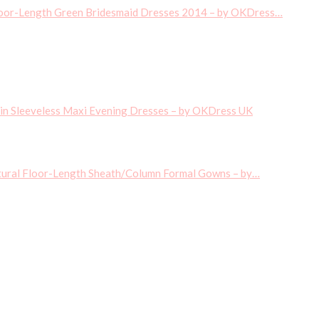
loor-Length Green Bridesmaid Dresses 2014 – by OKDress…
uin Sleeveless Maxi Evening Dresses – by OKDress UK
ural Floor-Length Sheath/Column Formal Gowns – by…