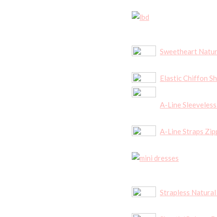
Sweetheart Natur
Elastic Chiffon S
A-Line Sleeveles
A-Line Straps Zip
Strapless Natural