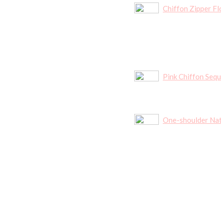
Chiffon Zipper F
Pink Chiffon Seq
One-shoulder Nat