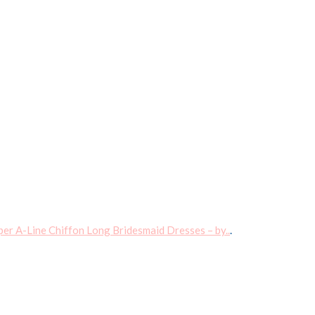
er A-Line Chiffon Long Bridesmaid Dresses – by..
.