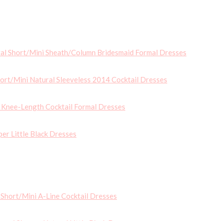
al Short/Mini Sheath/Column Bridesmaid Formal Dresses
hort/Mini Natural Sleeveless 2014 Cocktail Dresses
s Knee-Length Cocktail Formal Dresses
per Little Black Dresses
 Short/Mini A-Line Cocktail Dresses