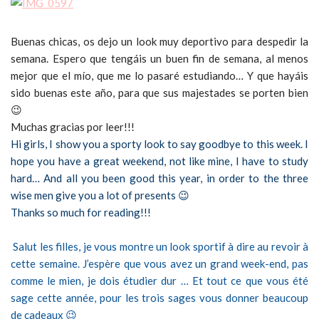
Buenas chicas, os dejo un look muy deportivo para despedir la
semana. Espero que tengáis un buen fin de semana, al menos
mejor que el mío, que me lo pasaré estudiando… Y que hayáis
sido buenas este año, para que sus majestades se porten bien
😉
Muchas gracias por leer!!!
Hi girls, I show you a sporty look to say goodbye to this week. I
hope you have a great weekend, not like mine, I have to study
hard… And all you been good this year, in order to the three
wise men give you a lot of presents 😉
Thanks so much for reading!!!
Salut les filles, je vous montre un look sportif à dire au revoir à
cette semaine. J’espère que vous avez un grand week-end, pas
comme le mien, je dois étudier dur … Et tout ce que vous été
sage cette année, pour les trois sages vous donner beaucoup
de cadeaux 😉