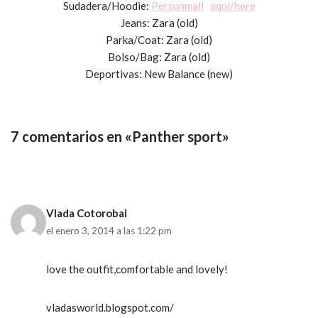
Sudadera/Hoodie:
Persunmall
aquí/here
Jeans: Zara (old)
Parka/Coat: Zara (old)
Bolso/Bag: Zara (old)
Deportivas: New Balance (new)
7 comentarios en «Panther sport»
Vlada Cotorobai
el enero 3, 2014 a las 1:22 pm
love the outfit,comfortable and lovely!
vladasworld.blogspot.com/