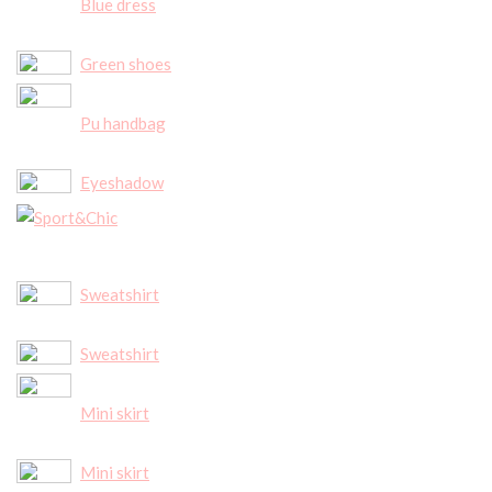
Blue dress
Green shoes
Pu handbag
Eyeshadow
Sweatshirt
Sweatshirt
Mini skirt
Mini skirt