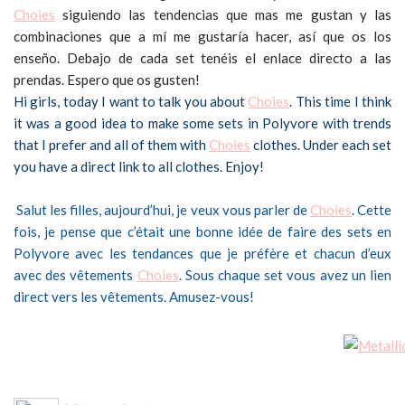
Choies
siguiendo las tendencias que mas me gustan y las
combinaciones que a mí me gustaría hacer, así que os los
enseño. Debajo de cada set tenéis el enlace directo a las
prendas. Espero que os gusten!
Hi girls, today I want to talk you about
Choies
. This time I think
it was a good idea to make some sets in Polyvore with trends
that I prefer and all of them with
Choies
clothes. Under each set
you have a direct link to all clothes. Enjoy!
Salut les filles, aujourd’hui, je veux vous parler de
Choies
. Cette
fois, je pense que c’était une bonne idée de faire des sets en
Polyvore avec les tendances que je préfère et chacun d’eux
avec des vêtements
Choies
. Sous chaque set vous avez un lien
direct vers les vêtements. Amusez-vous!