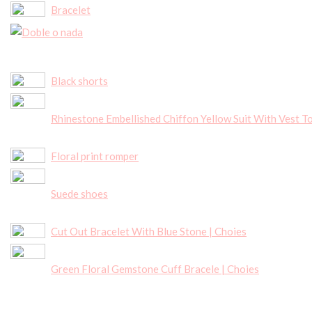
Bracelet
Black shorts
Rhinestone Embellished Chiffon Yellow Suit With Vest T
Floral print romper
Suede shoes
Cut Out Bracelet With Blue Stone | Choies
Green Floral Gemstone Cuff Bracele | Choies