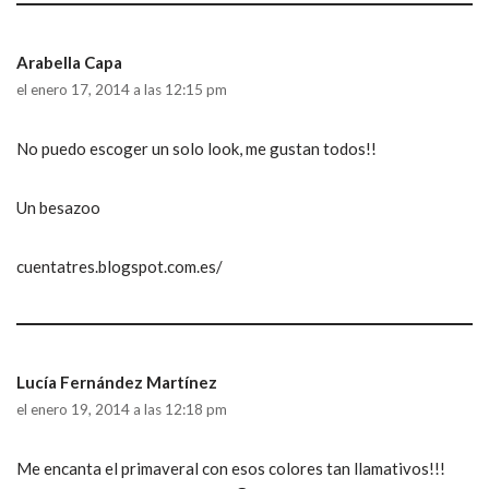
Arabella Capa
el enero 17, 2014 a las 12:15 pm
No puedo escoger un solo look, me gustan todos!!
Un besazoo
cuentatres.blogspot.com.es/
Lucía Fernández Martínez
el enero 19, 2014 a las 12:18 pm
Me encanta el primaveral con esos colores tan llamativos!!!