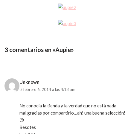
3 comentarios en «Aupie»
Unknown
el febrero 6, 2014 a las 4:13 pm
No conocía la tienda y la verdad que no está nada
mal,gracias por compartirlo…ah! una buena selección!
😉
Besotes