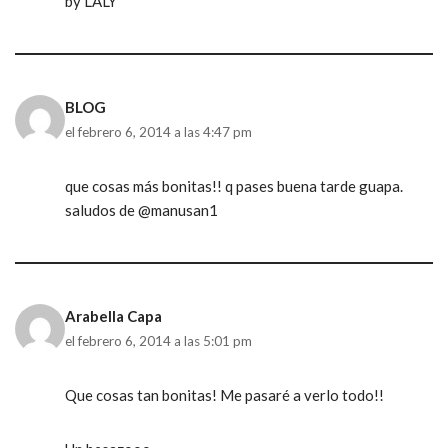
by LALY
BLOG
el febrero 6, 2014 a las 4:47 pm
que cosas más bonitas!! q pases buena tarde guapa.
saludos de @manusan1
Arabella Capa
el febrero 6, 2014 a las 5:01 pm
Que cosas tan bonitas! Me pasaré a verlo todo!!