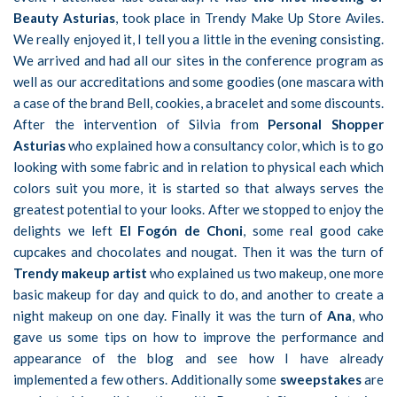
Beauty Asturias
, took place in Trendy Make Up Store Aviles.
We really enjoyed it, I tell you a little in the evening consisting.
We arrived and had all our sites in the conference program as
well as our accreditations and some goodies (one mascara with
a case of the brand Bell, cookies, a bracelet and some discounts.
After the intervention of Silvia from
Personal Shopper
Asturias
who explained how a consultancy color, which is to go
looking with some fabric and in relation to physical each which
colors suit you more, it is started so that always serves the
greatest potential to your looks. After we stopped to enjoy the
delights we left
El Fogón de Choni
, some real good cake
cupcakes and chocolates and nougat. Then it was the turn of
Trendy makeup artist
who explained us two makeup, one more
basic makeup for day and quick to do, and another to create a
night makeup on one day. Finally it was the turn of
Ana
, who
gave us some tips on how to improve the performance and
appearance of the blog and see how I have already
implemented a few others. Additionally some
sweepstakes
are