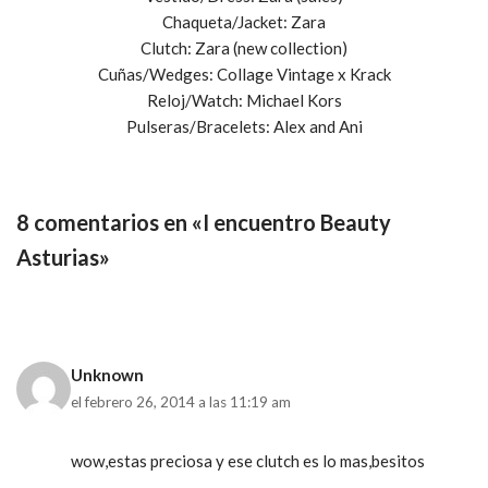
Chaqueta/Jacket: Zara
Clutch: Zara (new collection)
Cuñas/Wedges: Collage Vintage x Krack
Reloj/Watch: Michael Kors
Pulseras/Bracelets: Alex and Ani
8 comentarios en «I encuentro Beauty
Asturias»
Unknown
el febrero 26, 2014 a las 11:19 am
wow,estas preciosa y ese clutch es lo mas,besitos