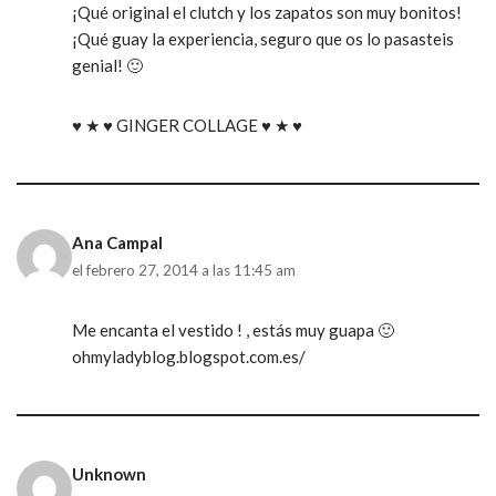
¡Qué original el clutch y los zapatos son muy bonitos!
¡Qué guay la experiencia, seguro que os lo pasasteis
genial! 🙂
♥ ★ ♥ GINGER COLLAGE ♥ ★ ♥
Ana Campal
el febrero 27, 2014 a las 11:45 am
Me encanta el vestido ! , estás muy guapa 🙂
ohmyladyblog.blogspot.com.es/
Unknown