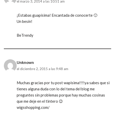
el marzo 3, 2014 a las 10:51 am
¡Estabas guapísima! Encantada de conocerte 🙂
Un besín!
BeTrendy
Unknown
el diciembre 2, 2015 a las 9:48 am
Muchas gracias por tu post wapisima!!!!ya sabes que si
tienes alguna duda con lo del tema del blog me
preguntes sin problemas porque hay muchas cosinas
que me deje en el tintero 😉
wigsshopping.com/