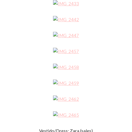
Vestido/Dress: Zara (sales)