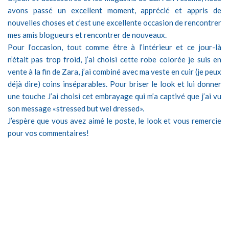
avons passé un excellent moment, apprécié et appris de
nouvelles choses et c’est une excellente occasion de rencontrer
mes amis blogueurs et rencontrer de nouveaux.
Pour l’occasion, tout comme être à l’intérieur et ce jour-là
n’était pas trop froid, j’ai choisi cette robe colorée je suis en
vente à la fin de Zara, j’ai combiné avec ma veste en cuir (je peux
déjà dire) coins inséparables. Pour briser le look et lui donner
une touche J’ai choisi cet embrayage qui m’a captivé que j’ai vu
son message «stressed but wel dressed».
J’espère que vous avez aimé le poste, le look et vous remercie
pour vos commentaires!