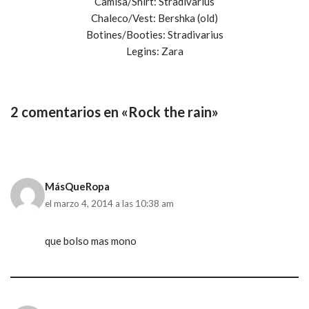
Camisa/Shirt: Stradivarius
Chaleco/Vest: Bershka (old)
Botines/Booties: Stradivarius
Legins: Zara
2 comentarios en «Rock the rain»
MásQueRopa
el marzo 4, 2014 a las 10:38 am
que bolso mas mono