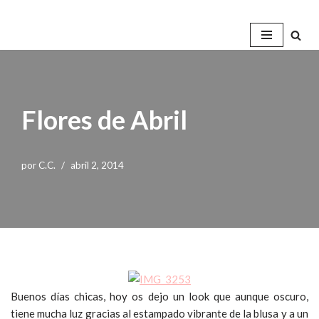
Saltar
al
contenido
Flores de Abril
por
C.C.
abril 2, 2014
Buenos días chicas, hoy os dejo un look que aunque oscuro,
tiene mucha luz gracias al estampado vibrante de la blusa y a un