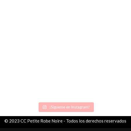
¡Sígueme en Instagram!
© 2023 CC Petite Robe Noire - Todos los derechos reservados