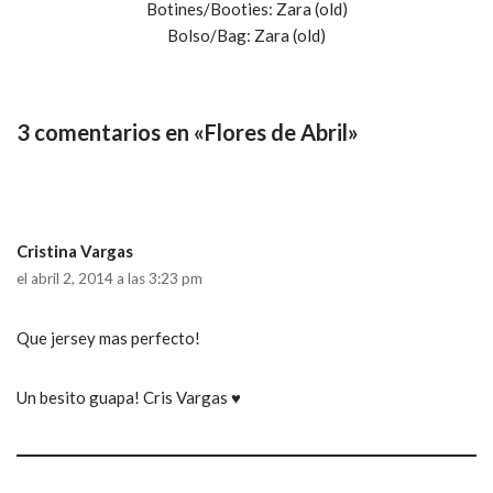
Botines/Booties: Zara (old)
Bolso/Bag: Zara (old)
3 comentarios en «Flores de Abril»
Cristina Vargas
el abril 2, 2014 a las 3:23 pm
Que jersey mas perfecto!
Un besito guapa! Cris Vargas ♥