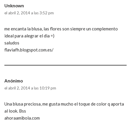
Unknown
el abril 2, 2014 a las 3:52 pm
me encanta la blusa, las flores son siempre un complemento
ideal para alegrar el dia =)
saludos
flaviafh.blogspot.com.es/
Anónimo
el abril 2, 2014 a las 10:19 pm
Una blusa preciosa, me gusta mucho el toque de color q aporta
al look. Bss
ahoraamibola.com