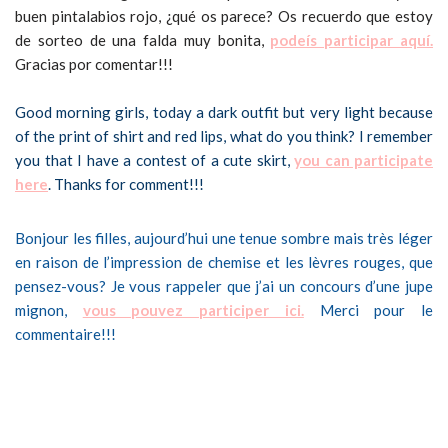
buen pintalabios rojo, ¿qué os parece? Os recuerdo que estoy
de sorteo de una falda muy bonita,
podeís participar aquí.
Gracias por comentar!!!
Good morning girls, today a dark outfit but very light because
of the print of shirt and red lips, what do you think? I remember
you that I have a contest of a cute skirt,
you can participate
here
. Thanks for comment!!!
Bonjour les filles, aujourd’hui une tenue sombre mais très léger
en raison de l’impression de chemise et les lèvres rouges, que
pensez-vous? Je vous rappeler que j’ai un concours d’une jupe
mignon,
vous pouvez participer ici.
Merci pour le
commentaire!!!