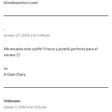
blondieanchors.com/
-
el mayo 27, 2014 a las 5:04 pm
Me encanta este outfit! Fresco y juvenil, perfecto para el
verano 🙂
xx
A Glam Diary
Unknown
el junio 3, 2014 a las 9:26 pm