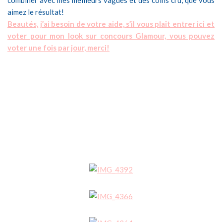
combiner avec mes meilleurs vagues et des coins cru, que vous
aimez le résultat!
Beautés, j’ai besoin de votre aide, s’il vous plaît entrer ici et
voter pour mon look sur concours Glamour, vous pouvez
voter une fois par jour, merci!