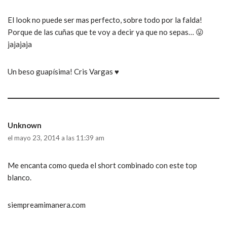
El look no puede ser mas perfecto, sobre todo por la falda!
Porque de las cuñas que te voy a decir ya que no sepas… 😛
jajajaja
Un beso guapísima! Cris Vargas ♥
Unknown
el mayo 23, 2014 a las 11:39 am
Me encanta como queda el short combinado con este top
blanco.
siempreamimanera.com