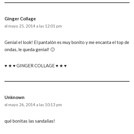
Ginger Collage
el mayo 25, 2014 a las 12:01 pm
Genial el look! El pantalón es muy bonito y me encanta el top de
ondas, le queda genial! 🙂
♥ ★ ♥ GINGER COLLAGE ♥ ★ ♥
Unknown
el mayo 26, 2014 a las 10:13 pm
qué bonitas las sandalias!