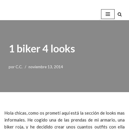
Saltar
al
contenido
1 biker 4 looks
por
C.C.
noviembre 13, 2014
Hola chicas, como os prometí aquí está la sección de looks mas
informales. He cogido una de las prendas de mi armario, una
biker roja, y he decidido crear unos cuantos outfits con ella