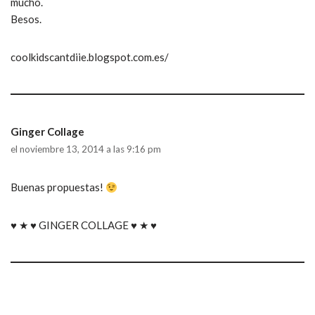
mucho.
Besos.
coolkidscantdiie.blogspot.com.es/
Ginger Collage
el noviembre 13, 2014 a las 9:16 pm
Buenas propuestas!
♥ ★ ♥ GINGER COLLAGE ♥ ★ ♥