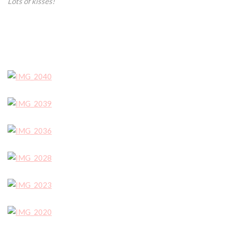
Lots of kisses!