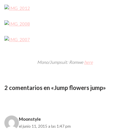
Mono/Jumpsuit: Romwe
here
2 comentarios en «Jump flowers jump»
Moonstyle
el junio 11, 2015 a las 1:47 pm