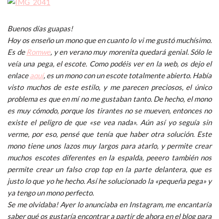
Buenos días guapas!
Hoy os enseño un mono que en cuanto lo vi me gustó muchísimo.
Es de
Romwe
, y en verano muy morenita quedará genial. Sólo le
veía una pega, el escote. Como podéis ver en la web, os dejo el
enlace
aquí
, es un mono con un escote totalmente abierto. Había
visto muchos de este estilo, y me parecen preciosos, el único
problema es que en mí no me gustaban tanto. De hecho, el mono
es muy cómodo, porque los tirantes no se mueven, entonces no
existe el peligro de que «se vea nada». Aún así yo seguía sin
verme, por eso, pensé que tenía que haber otra solución. Este
mono tiene unos lazos muy largos para atarlo, y permite crear
muchos escotes diferentes en la espalda, peeero también nos
permite crear un falso crop top en la parte delantera, que es
justo lo que yo he hecho. Así he solucionado la «pequeña pega» y
ya tengo un mono perfecto.
Se me olvidaba! Ayer lo anunciaba en Instagram, me encantaría
saber qué os gustaría encontrar a partir de ahora en el blog para