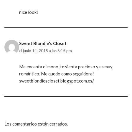
nice look!
Sweet Blondie's Closet
el junio 14, 2015 a las 6:15 pm
Me encanta el mono, te sienta precioso y es muy
romántico. Me quedo como seguidora!
sweetblondiescloset.blogspot.com.es/
Los comentarios están cerrados.