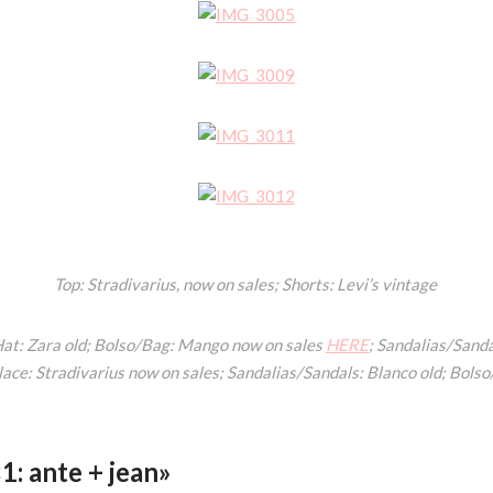
Top: Stradivarius, now on sales; Shorts: Levi’s vintage
Hat: Zara old; Bolso/Bag: Mango now on sales
HERE
; Sandalias/Sand
ace: Stradivarius now on sales; Sandalias/Sandals: Blanco old; Bols
1: ante + jean»