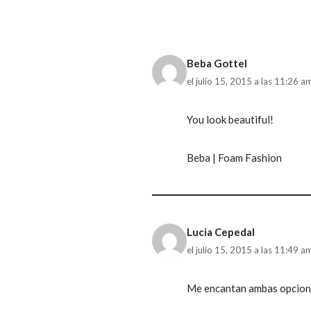
Beba Gottel
el julio 15, 2015 a las 11:26 a
You look beautiful!
Beba | Foam Fashion
Lucia Cepedal
el julio 15, 2015 a las 11:49 a
Me encantan ambas opciones