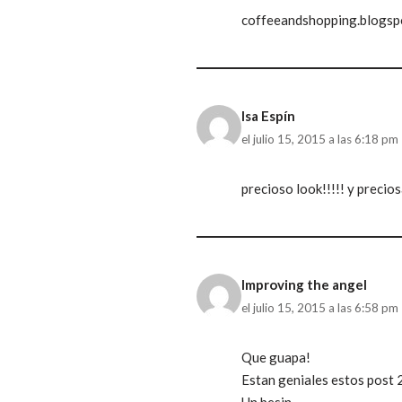
coffeeandshopping.blogsp
Isa Espín
el julio 15, 2015 a las 6:18 pm
precioso look!!!!! y precios
Improving the angel
el julio 15, 2015 a las 6:58 pm
Que guapa!
Estan geniales estos post 
Un besin