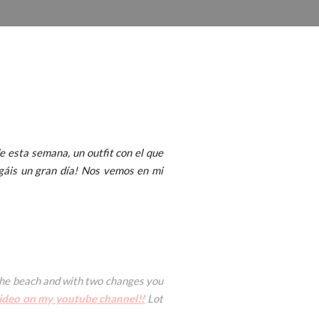
e esta semana, un outfit con el que
ngáis un gran día! Nos vemos en mi
to the beach and with two changes you
ideo on my youtube channel!!
Lot