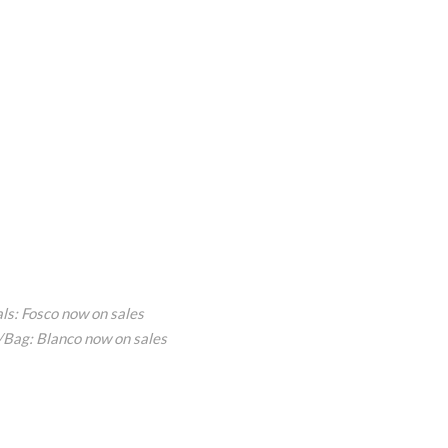
als: Fosco now on sales
o/Bag: Blanco now on sales