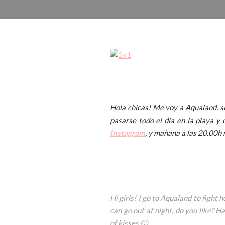
Hola chicas! Me voy a Aqualand, si
pasarse todo el día en la playa y
Instagram
, y mañana a las 20.00h
Hi girls! I go to Aqualand to fight 
can go out at night, do you like? H
of kisses 🙂