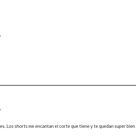
m
m
. Los shorts me encantan el corte que tiene y te quedan super bien 