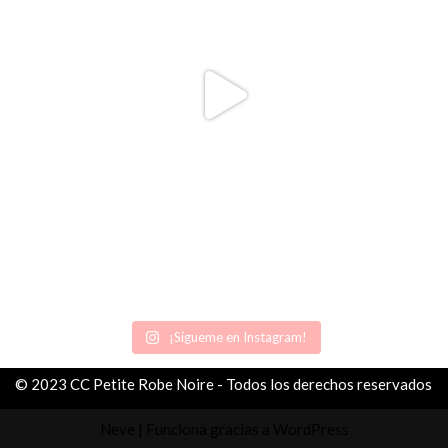
¡Sígueme en Instagram!
© 2023 CC Petite Robe Noire - Todos los derechos reservados
Neve
| Funciona gracias a
WordPress