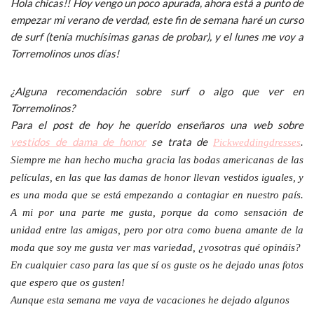
Hola chicas!! Hoy vengo un poco apurada, ahora está a punto de
empezar mi verano de verdad, este fin de semana haré un curso
de surf (tenía muchísimas ganas de probar), y el lunes me voy a
Torremolinos unos días!
¿Alguna recomendación sobre surf o algo que ver en
Torremolinos?
Para el post de hoy he querido enseñaros una web sobre
vestidos de dama de honor
se trata de
Pickweddingdresses
.
Siempre me han hecho mucha gracia las bodas americanas de las
películas, en las que las damas de honor llevan vestidos iguales, y
es una moda que se está empezando a contagiar en nuestro país.
A mi por una parte me gusta, porque da como sensación de
unidad entre las amigas, pero por otra como buena amante de la
moda que soy me gusta ver mas variedad, ¿vosotras qué opináis?
En cualquier caso para las que sí os guste os he dejado unas fotos
que espero que os gusten!
Aunque esta semana me vaya de vacaciones he dejado algunos