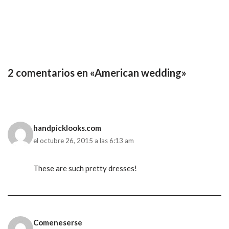
2 comentarios en «American wedding»
handpicklooks.com
el octubre 26, 2015 a las 6:13 am
These are such pretty dresses!
Comeneserse