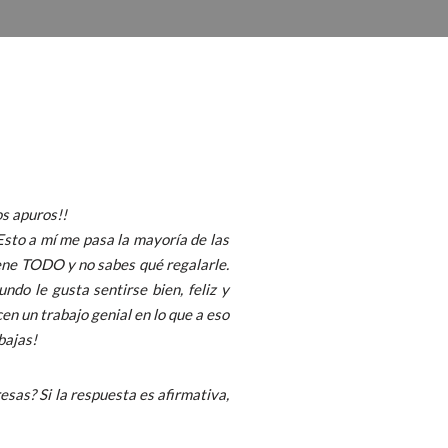
os apuros!!
Esto a mí me pasa la mayoría de las
iene TODO y no sabes qué regalarle.
do le gusta sentirse bien, feliz y
en un trabajo genial en lo que a eso
bajas!
resas? Si la respuesta es afirmativa,