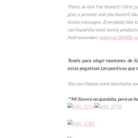
There, at last I’ve found it! Girls
give a present and you haven’t ide
lovely messages. Everybody like to 
can found the most lovely products, 
And remember,
today at 20.00h y
Tenéis para elegir montones de l
estas pegatinas tan positivas que 
You can choose many keychains and 
**Mi llavero no quedaba, pero os he 