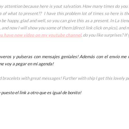
, pay attention because here is yout salvation. How many times do yo
a of what to present?? I have this problem lot of times so here is th
be happy, glad and well, so you can give this as a present. In La tie
and now I will show you some of them (direct link click on pics), and 
ou have new video on my youtube channel
, do you like surprises? If
laveros y pulseras con mensajes geniales! Además con el envío me 
me voy a pegar en mi agenda!
bracelets with great messages! Further with ship I get this lovely p
puesto el link a otro que es igual de bonito!