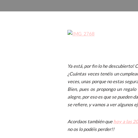
Ya está, por fin lo he descubierto!
¿Cuántas veces tenéis un cumpleaño
veces, unas porque no estas segura
Bien, pues os propongo un regalo 
alegre, por eso es que se pueden d
se refiere, y vamos a ver algunos e
Acordaos también que
hoy a las 2
no os lo podéis perder!!