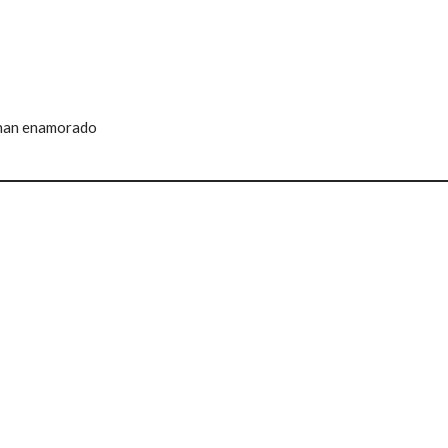
e han enamorado