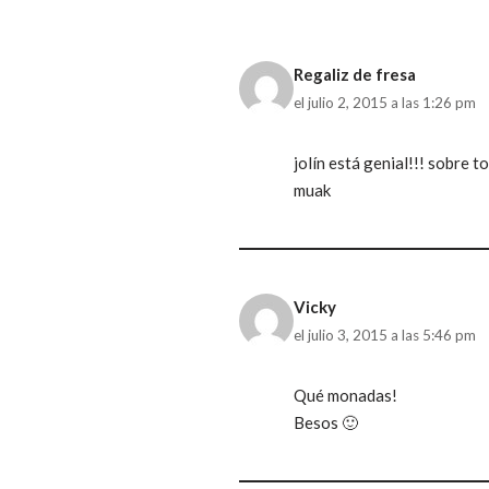
Regaliz de fresa
el julio 2, 2015 a las 1:26 pm
jolín está genial!!! sobre t
muak
Vicky
el julio 3, 2015 a las 5:46 pm
Qué monadas!
Besos 🙂