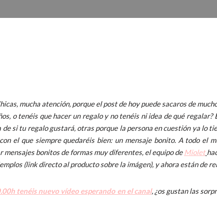
 Chicas, mucha atención, porque el post de hoy puede sacaros de much
s, o tenéis que hacer un regalo y no tenéis ni idea de qué regalar? 
 de si tu regalo gustará, otras porque la persona en cuestión ya lo t
con el que siempre quedaréis bien: un mensaje bonito. A todo el mun
ar mensajes bonitos de formas muy diferentes, el equipo de
Miolet
hac
jemplos (link directo al producto sobre la imágen), y ahora están de re
0.00h tenéis nuevo vídeo esperando en el canal
, ¿os gustan las sorp