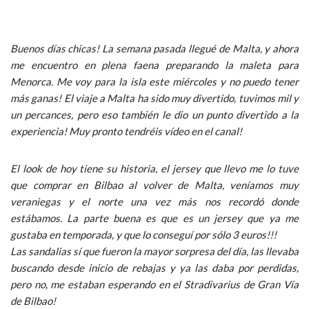
Buenos días chicas! La semana pasada llegué de Malta, y ahora
me encuentro en plena faena preparando la maleta para
Menorca. Me voy para la isla este miércoles y no puedo tener
más ganas! El viaje a Malta ha sido muy divertido, tuvimos mil y
un percances, pero eso también le dio un punto divertido a la
experiencia! Muy pronto tendréis vídeo en el canal!
El look de hoy tiene su historia, el jersey que llevo me lo tuve
que comprar en Bilbao al volver de Malta, veníamos muy
veraniegas y el norte una vez más nos recordó donde
estábamos. La parte buena es que es un jersey que ya me
gustaba en temporada, y que lo conseguí por sólo 3 euros!!!
Las sandalias sí que fueron la mayor sorpresa del día, las llevaba
buscando desde inicio de rebajas y ya las daba por perdidas,
pero no, me estaban esperando en el Stradivarius de Gran Vía
de Bilbao!