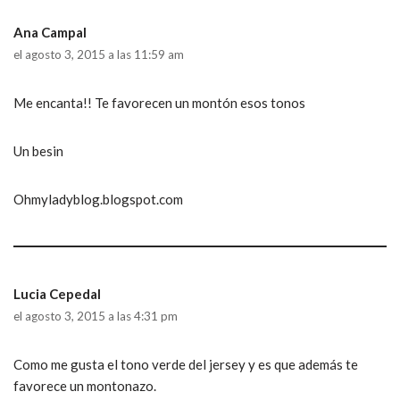
Ana Campal
el agosto 3, 2015 a las 11:59 am
Me encanta!! Te favorecen un montón esos tonos
Un besin
Ohmyladyblog.blogspot.com
Lucia Cepedal
el agosto 3, 2015 a las 4:31 pm
Como me gusta el tono verde del jersey y es que además te
favorece un montonazo.