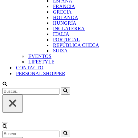
ESPAÑA
FRANCIA
GRECIA
HOLANDA
HUNGRÍA
INGLATERRA
ITALIA
PORTUGAL
REPÚBLICA CHECA
SUIZA
EVENTOS
LIFESTYLE
CONTACTO
PERSONAL SHOPPER
Buscar...
Menú
de
Buscar...
navegación