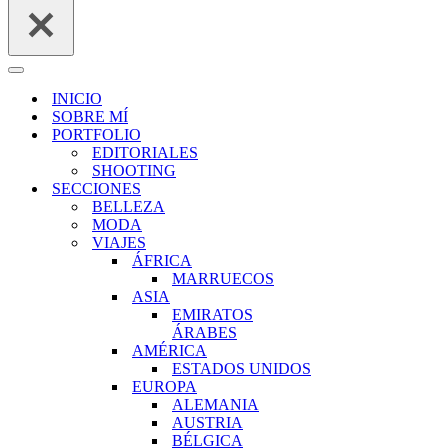
Menú
de
INICIO
navegación
SOBRE MÍ
PORTFOLIO
EDITORIALES
SHOOTING
SECCIONES
BELLEZA
MODA
VIAJES
ÁFRICA
MARRUECOS
ASIA
EMIRATOS
ÁRABES
AMÉRICA
ESTADOS UNIDOS
EUROPA
ALEMANIA
AUSTRIA
BÉLGICA