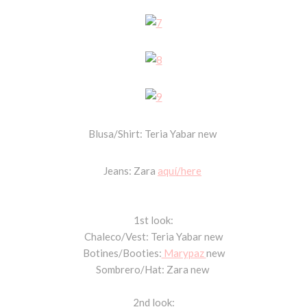
Blusa/Shirt: Teria Yabar new
Jeans: Zara
aquí/here
1st look:
Chaleco/Vest: Teria Yabar new
Botines/Booties:
Marypaz
new
Sombrero/Hat: Zara new
2nd look: