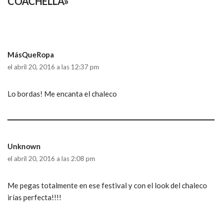
COACHELLA»
MásQueRopa
el abril 20, 2016 a las 12:37 pm
Lo bordas! Me encanta el chaleco
Unknown
el abril 20, 2016 a las 2:08 pm
Me pegas totalmente en ese festival y con el look del chaleco
irías perfecta!!!!