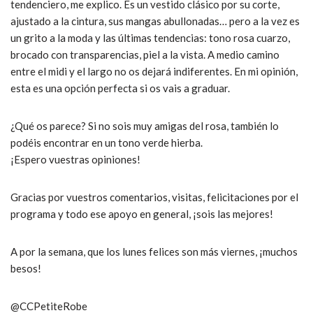
tendenciero, me explico. Es un vestido clásico por su corte,
ajustado a la cintura, sus mangas abullonadas… pero a la vez es
un grito a la moda y las últimas tendencias: tono rosa cuarzo,
brocado con transparencias, piel a la vista. A medio camino
entre el midi y el largo no os dejará indiferentes. En mi opinión,
esta es una opción perfecta si os vais a graduar.
¿Qué os parece? Si no sois muy amigas del rosa, también lo
podéis encontrar en un tono verde hierba.
¡Espero vuestras opiniones!
Gracias por vuestros comentarios, visitas, felicitaciones por el
programa y todo ese apoyo en general, ¡sois las mejores!
A por la semana, que los lunes felices son más viernes, ¡muchos
besos!
@CCPetiteRobe