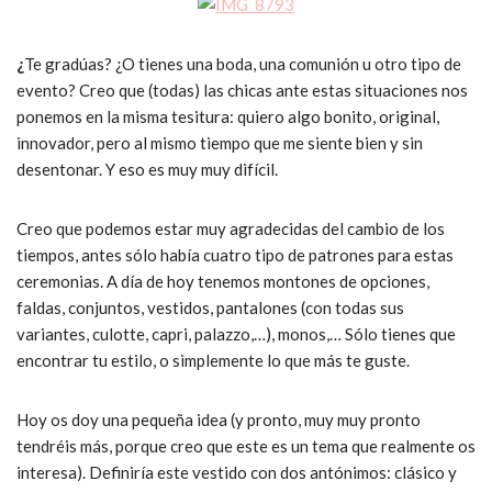
¿
Te gradúas? ¿O tienes una boda, una comunión u otro tipo de
evento? Creo que (todas) las chicas ante estas situaciones nos
ponemos en la misma tesitura: quiero algo bonito, original,
innovador, pero al mismo tiempo que me siente bien y sin
desentonar. Y eso es muy muy difícil.
Creo que podemos estar muy agradecidas del cambio de los
tiempos, antes sólo había cuatro tipo de patrones para estas
ceremonias. A día de hoy tenemos montones de opciones,
faldas, conjuntos, vestidos, pantalones (con todas sus
variantes, culotte, capri, palazzo,…), monos,… Sólo tienes que
encontrar tu estilo, o simplemente lo que más te guste.
Hoy os doy una pequeña idea (y pronto, muy muy pronto
tendréis más, porque creo que este es un tema que realmente os
interesa). Definiría este vestido con dos antónimos: clásico y