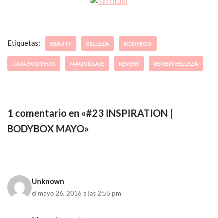
Etiquetas:
BEAUTY
BELLEZA
BODYBOX
CAJA BODYBOX
MAQUILLAJE
REVIEW
REVIEW BELLEZA
1 comentario en «#23 INSPIRATION |
BODYBOX MAYO»
Unknown
el mayo 26, 2016 a las 2:55 pm