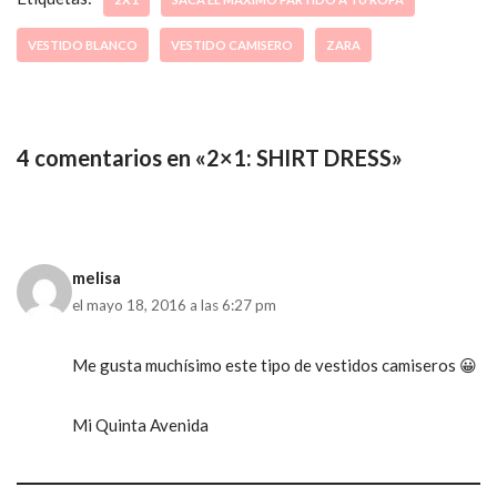
VESTIDO BLANCO
VESTIDO CAMISERO
ZARA
4 comentarios en «2×1: SHIRT DRESS»
melisa
el mayo 18, 2016 a las 6:27 pm
Me gusta muchísimo este tipo de vestidos camiseros 😀
Mi Quinta Avenida