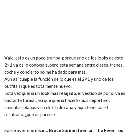
V
ale, esto es un poco trampa, porque uno de los looks de este
2×1 ya os lo conocíais, pero esta semana entre clases, trenes,
coche y concierto no me ha dado para más.
Aún así cumple la función de lo que es el 2×1 y uno de los
outfits si que es totalmente nuevo.
Esta vez quería un
look mas relajado
, el vestido de por sí ya es
bastante formal, así que quería hacerlo más deportivo,
sandalias planas y un clutch de rafia y aquí tenemos el
resultado, ¿qué os parece?
Sobre ayer, que decir…
Bruce Springsteen on The River Tour