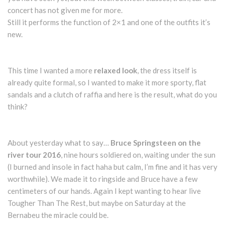
concert has not given me for more.
Still it performs the function of 2×1 and one of the outfits it’s
new.
This time I wanted a more
relaxed look
, the dress itself is
already quite formal, so I wanted to make it more sporty, flat
sandals and a clutch of raffia and here is the result, what do you
think?
About yesterday what to say…
Bruce Springsteen on the
river tour 2016
, nine hours soldiered on, waiting under the sun
(I burned and insole in fact haha ​​but calm, I’m fine and it has very
worthwhile). We made it to ringside and Bruce have a few
centimeters of our hands. Again I kept wanting to hear live
Tougher Than The Rest, but maybe on Saturday at the
Bernabeu the miracle could be.