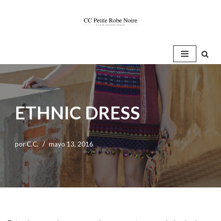
Saltar
al
contenido
ETHNIC DRESS
por
C.C.
mayo 13, 2016