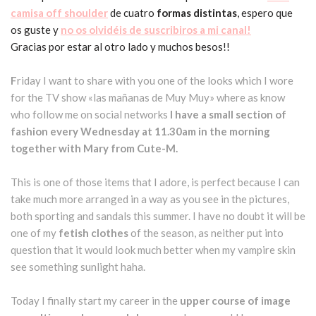
camisa off shoulder
de cuatro
formas distintas
, espero que
os guste y
no os olvidéis de suscribiros a mi canal!
Gracias por estar al otro lado y muchos besos!!
F
riday I want to share with you one of the looks which I wore
for the TV show «las mañanas de Muy Muy» where as know
who follow me on social networks
I have a small section of
fashion every Wednesday at 11.30am in the morning
together with Mary from Cute-M.
This is one of those items that I adore, is perfect because I can
take much more arranged in a way as you see in the pictures,
both sporting and sandals this summer. I have no doubt it will be
one of my
fetish clothes
of the season, as neither put into
question that it would look much better when my vampire skin
see something sunlight haha.
Today I finally start my career in the
upper course of image