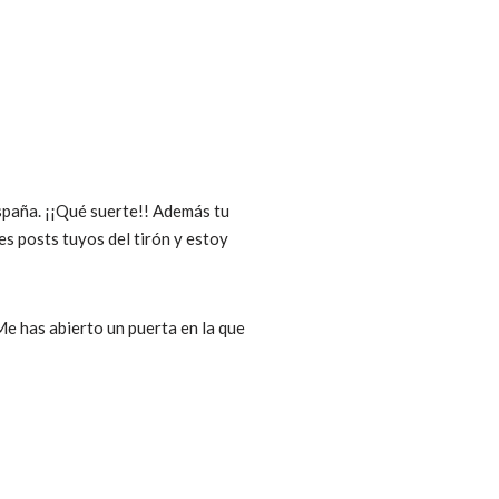
spaña. ¡¡Qué suerte!! Además tu
es posts tuyos del tirón y estoy
e has abierto un puerta en la que