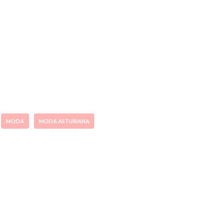
MODA
MODA ASTURIANA