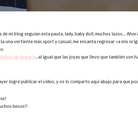
s de mi blog seguían esta pauta, lady, baby doll, muchos lazos… Ahora
ia una vertiente más sport y casual, me encanta regresar «a mis oríge
o.
richos de Armario
, al igual que las joyas que llevo que también son
er logré publicar el vídeo, y os lo comparto aquí abajo para que pod
ase!
muchos besos!!