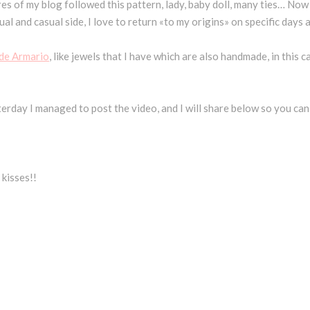
res of my blog followed this pattern, lady, baby doll, many ties… Now
l and casual side, I love to return «to my origins» on specific days a
de Armario
, like jewels that I have which are also handmade, in this 
erday I managed to post the video, and I will share below so you can
 kisses!!