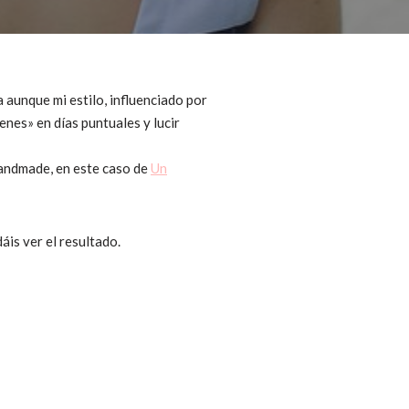
 aunque mi estilo, influenciado por
nes» en días puntuales y lucir
 handmade, en este caso de
Un
áis ver el resultado.