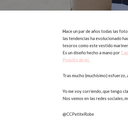
H
ace un par de años todas las foto
las tendencias ha evolucionado hac
tesoros como este vestido mariner
Es un diseño hecho a mano por
Cap
Poquito de mí.
Tras mucho (muchísimo) esfuerzo, ay
Yo me voy corriendo, que tengo cl
Nos vemos en las redes sociales, 
@CCPetiteRobe