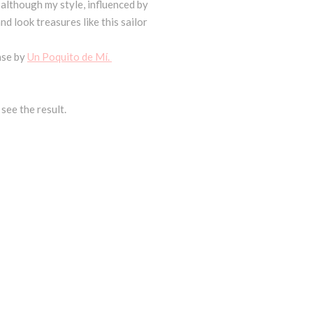
 although my style, influenced by
nd look treasures like this sailor
case by
Un Poquito de Mí.
 see the result.