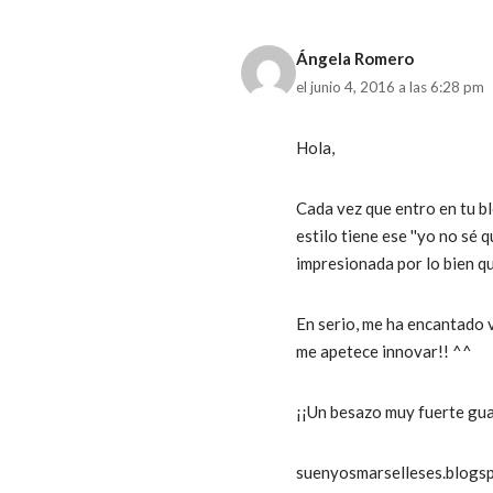
Ángela Romero
el junio 4, 2016 a las 6:28 pm
Hola,
Cada vez que entro en tu b
estilo tiene ese ''yo no sé
impresionada por lo bien qu
En serio, me ha encantado 
me apetece innovar!! ^^
¡¡Un besazo muy fuerte gu
suenyosmarselleses.blogs