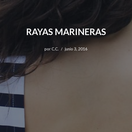
RAYAS MARINERAS
por
C.C.
junio 3, 2016