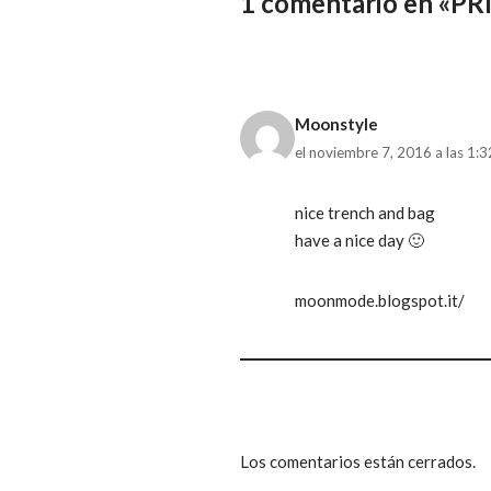
1 comentario en «P
Moonstyle
el noviembre 7, 2016 a las 1:
nice trench and bag
have a nice day 🙂
moonmode.blogspot.it/
Los comentarios están cerrados.