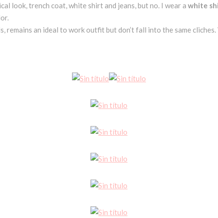
cal look, trench coat, white shirt and jeans, but no. I wear a
white sh
or.
s, remains an ideal to work outfit but don’t fall into the same cliche