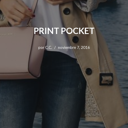
PRINT POCKET
por
C.C.
noviembre 7, 2016