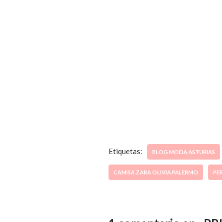
Etiquetas:
BLOG MODA ASTURIAS
CAMISA ZARA OLIVIA PALERMO
PE