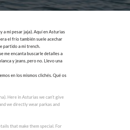
 a mi pesar jaja). Aquí en Asturias
era el frío también suele acechar
 partido a mi trench.
 que me encanta buscarle detalles a
blanca y jeans, pero no. Llevo una
caemos en los mismos clichés. Qué os
a). Here in Asturias we can’t give
 and we directly wear parkas and
etails that make them special. For