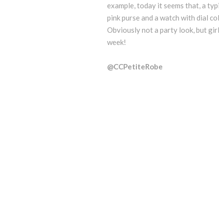
example, today it seems that, a typi
pink purse and a watch with dial col
Obviously not a party look, but girl
week!
@CCPetiteRobe