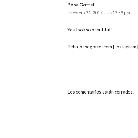
Beba Gottel
el febrero 21, 2017 a las 12:59 pm
You look so beautiful!
Beba, bebagottel.com | Instagram 
Los comentarios están cerrados.