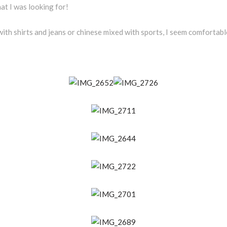
at I was looking for!
 with shirts and jeans or chinese mixed with sports, I seem comfortab