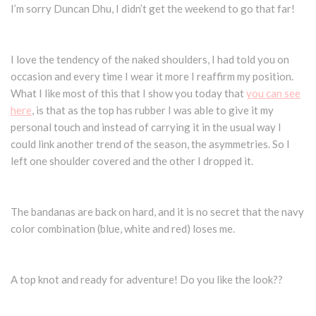
I’m sorry Duncan Dhu, I didn’t get the weekend to go that far!
I love the tendency of the naked shoulders, I had told you on
occasion and every time I wear it more I reaffirm my position.
What I like most of this that I show you today that
you can see
here
, is that as the top has rubber I was able to give it my
personal touch and instead of carrying it in the usual way I
could link another trend of the season, the asymmetries. So I
left one shoulder covered and the other I dropped it.
The bandanas are back on hard, and it is no secret that the navy
color combination (blue, white and red) loses me.
A top knot and ready for adventure! Do you like the look??