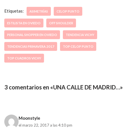
Etiquetas:
ASIMETRÍAS
CELOP PUNTO
ESTILISTA EN OVIEDO
OFF SHOULDER
PERSONAL SHOPPER EN OVIEDO
TENDENCIA VICHY
TENDENCIAS PRIMAVERA 2017
TOP CELOP PUNTO
TOP CUADROS VICHY
3 comentarios en «UNA CALLE DE MADRID…»
Moonstyle
el marzo 22, 2017 a las 4:10 pm