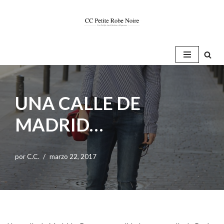
Saltar
al
contenido
UNA CALLE DE
MADRID…
por
C.C.
marzo 22, 2017