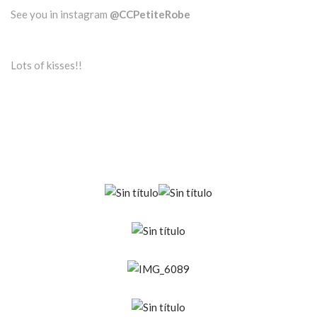
See you in instagram
@CCPetiteRobe
Lots of kisses!!