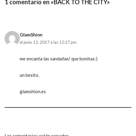
1 comentario en «BACK TO THE CITY»
GlamShion
el junio 13, 2017 a las 12:27 pm
me encanta las sandalias! que bonitas:)
un besito.
glamshion.es
Los comentarios están cerrados.