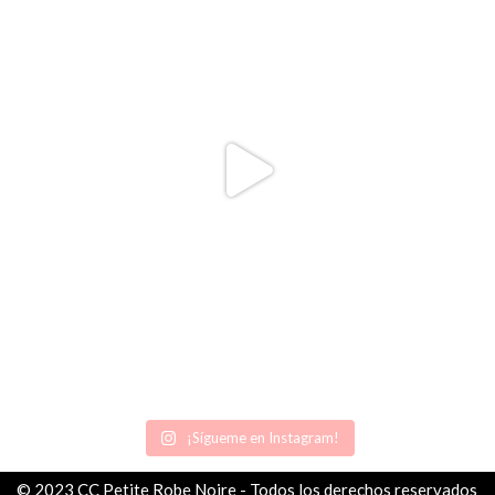
¡Sígueme en Instagram!
© 2023 CC Petite Robe Noire - Todos los derechos reservados