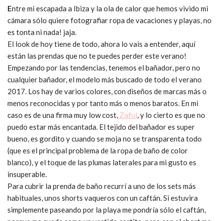
E
ntre mi escapada a Ibiza y la ola de calor que hemos vivido mi
cámara sólo quiere fotografiar ropa de vacaciones y playas, no
es tonta ni nada! jaja.
El look de hoy tiene de todo, ahora lo vais a entender, aquí
están las prendas que no te puedes perder este verano!
Empezando por las tendencias, tenemos el bañador, pero no
cualquier bañador, el modelo más buscado de todo el verano
2017. Los hay de varios colores, con diseños de marcas más o
menos reconocidas y por tanto más o menos baratos. En mi
caso es de una firma muy low cost,
Zaful
, y lo cierto es que no
puedo estar más encantada. El tejido del bañador es super
bueno, es gordito y cuando se moja no se transparenta todo
(que es el principal problema de la ropa de baño de color
blanco), y el toque de las plumas laterales para mi gusto es
insuperable.
Para cubrir la prenda de baño recurrí a uno de los sets más
habituales, unos shorts vaqueros con un caftán. Si estuvira
simplemente paseando por la playa me pondría sólo el caftán,