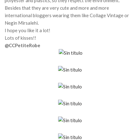
polyester and plastics, so they respect the environment.
Besides that they are very cute and more and more
international bloggers wearing them like Collage Vintage or
Negin Mirsalehi.
I hope you like it a lot!
Lots of kisses!!
@CCPetiteRobe