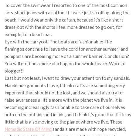
To cover the swimwear I resorted to one of the most common
sets, short jeans with a caftan. If I were just strolling along the
beach, I would wear only the caftan, because it’s like a short
dress, but with the shorts I feel more dressed to go out, for
example, to a beach bar.
Eye with the carrycot. The boats are fashionable; The
flamingos continue to leave the cord for another summer; and
pompoms are becoming more of a summer banner. Conclusion?
You will not find a more «it» bag on the whole beach. Word of
blogger!!
Last but not least, I want to draw your attention to my sandals.
Handmade garments I love, I think crafts are something very
important that should not be lost, and we should also try to
raise awareness a little more with the planet we live in. It is
becoming increasingly fashionable to take care of ourselves
both on the outside and inside, and I think it’s good that little by
little that is also moving to the planet where we live. These
Nomadic State Of Mind
sandals are made with rope recycled,