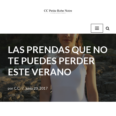
Saltar
al
contenido
LAS PRENDAS QUE NO
TE PUEDES PERDER
ESTE VERANO
por
C.C.
junio 23, 2017