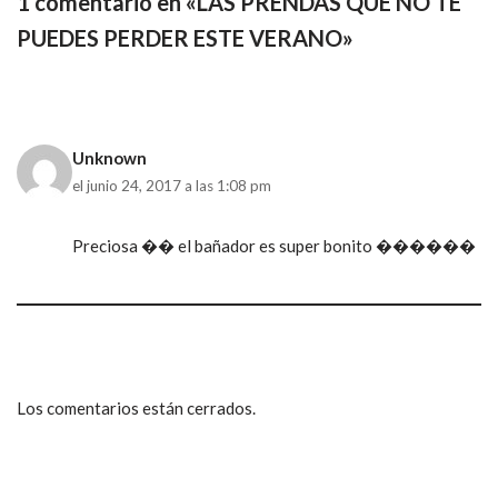
1 comentario en «LAS PRENDAS QUE NO TE
PUEDES PERDER ESTE VERANO»
Unknown
el junio 24, 2017 a las 1:08 pm
Preciosa �� el bañador es super bonito ������
Los comentarios están cerrados.