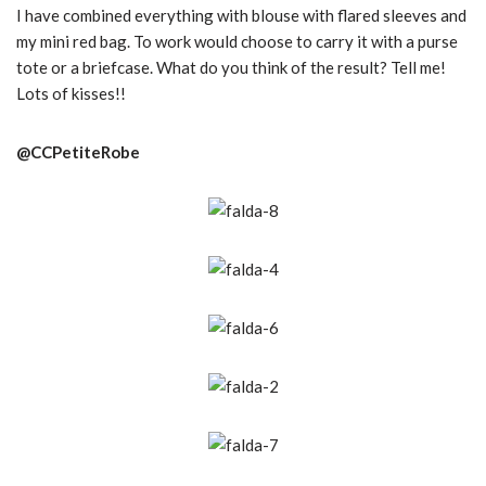
I have combined everything with blouse with flared sleeves and
my mini red bag.
To work would choose to carry it with a purse
tote or a briefcase. What do you think of the result? Tell me!
Lots of kisses!!
@CCPetiteRobe