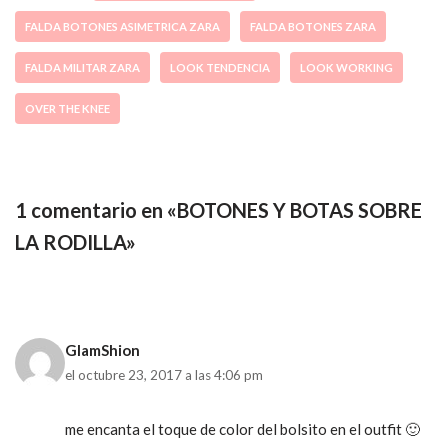
FALDA BOTONES ASIMETRICA ZARA
FALDA BOTONES ZARA
FALDA MILITAR ZARA
LOOK TENDENCIA
LOOK WORKING
OVER THE KNEE
1 comentario en «BOTONES Y BOTAS SOBRE
LA RODILLA»
GlamShion
el octubre 23, 2017 a las 4:06 pm
me encanta el toque de color del bolsito en el outfit 🙂