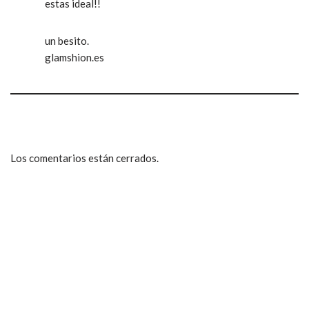
estas ideal!!
un besito.
glamshion.es
Los comentarios están cerrados.