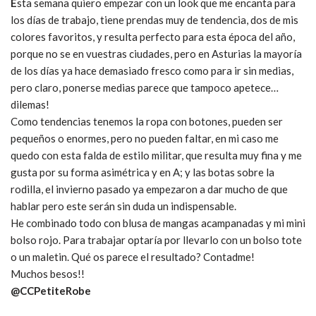
E
sta semana quiero empezar con un look que me encanta para
los días de trabajo, tiene prendas muy de tendencia, dos de mis
colores favoritos, y resulta perfecto para esta época del año,
porque no se en vuestras ciudades, pero en Asturias la mayoría
de los días ya hace demasiado fresco como para ir sin medias,
pero claro, ponerse medias parece que tampoco apetece…
dilemas!
Como tendencias tenemos la ropa con botones, pueden ser
pequeños o enormes, pero no pueden faltar, en mi caso me
quedo con esta falda de estilo militar, que resulta muy fina y me
gusta por su forma asimétrica y en A; y las botas sobre la
rodilla, el invierno pasado ya empezaron a dar mucho de que
hablar pero este serán sin duda un indispensable.
He combinado todo con blusa de mangas acampanadas y mi mini
bolso rojo. Para trabajar optaría por llevarlo con un bolso tote
o un maletin. Qué os parece el resultado? Contadme!
Muchos besos!!
@CCPetiteRobe