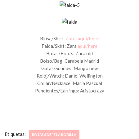
Blusa/Shirt:
Zaful
aquí/here
Falda/Skirt: Zara
aquí/here
Botas/Boots: Zara old
Bolso/Bag: Carabela Madrid
Gafas/Sunnies: Mango new
Reloj/Watch: Daniel Wellington
Collar/Necklace: María Pascual
Pendientes/Earrings: Aristocrazy
Etiquetas:
BOTAS SOBRE LA RODILLA