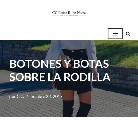
Saltar
al
contenido
BOTONES Y BOTAS
SOBRE LA RODILLA
por
C.C.
octubre 23, 2017