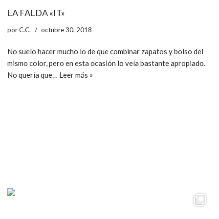
LA FALDA «IT»
por
C.C.
octubre 30, 2018
No suelo hacer mucho lo de que combinar zapatos y bolso del
mismo color, pero en esta ocasión lo veía bastante apropiado.
No quería que…
Leer más »
ccpetiterobe