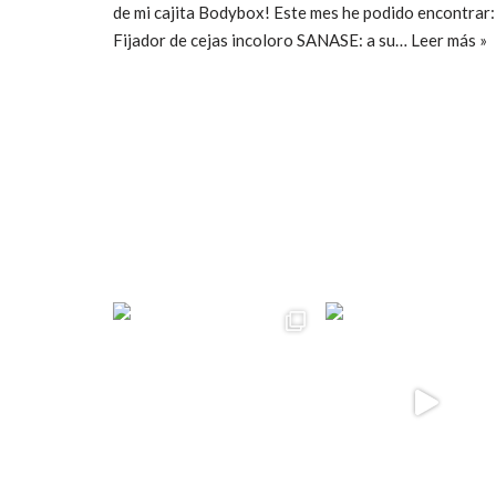
de mi cajita Bodybox! Este mes he podido encontrar:
Fijador de cejas incoloro SANASE: a su…
Leer más »
ccpetiterobe