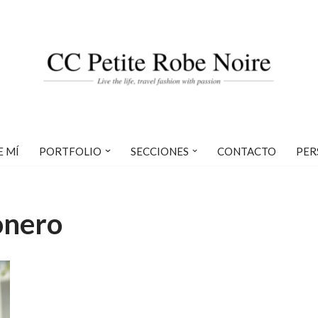
E MÍ
PORTFOLIO
SECCIONES
CONTACTO
PER
onero