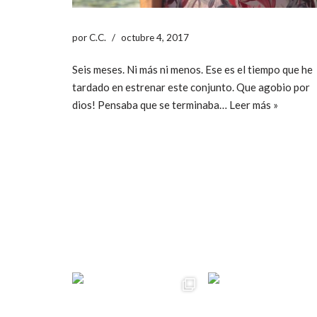
por
C.C.
octubre 4, 2017
Seis meses. Ni más ni menos. Ese es el tiempo que he
tardado en estrenar este conjunto. Que agobio por
dios! Pensaba que se terminaba…
Leer más »
ccpetiterobe