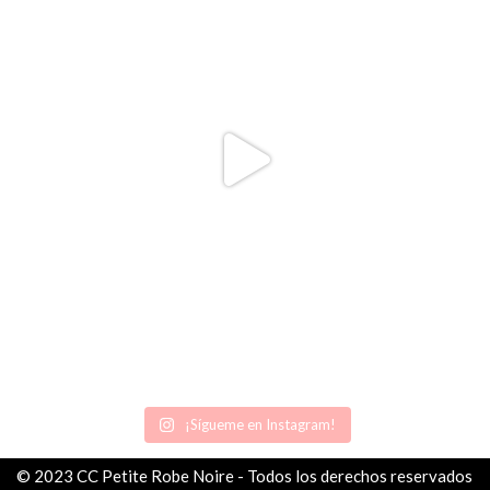
¡Sígueme en Instagram!
© 2023 CC Petite Robe Noire - Todos los derechos reservados