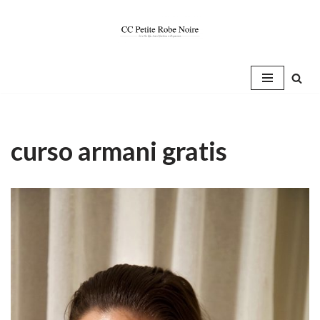
Saltar
al
contenido
curso armani gratis