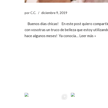
por
C.C.
diciembre 9, 2019
Buenos días chicas! En este post quiero comparti
con vosotras un truco de belleza que estoy utilizand
hace algunos meses! Ya conocía…
Leer más »
ccpetiterobe