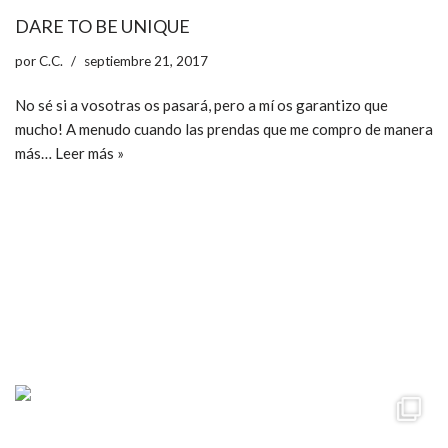
DARE TO BE UNIQUE
por
C.C.
septiembre 21, 2017
No sé si a vosotras os pasará, pero a mí os garantizo que
mucho! A menudo cuando las prendas que me compro de manera
más…
Leer más »
ccpetiterobe