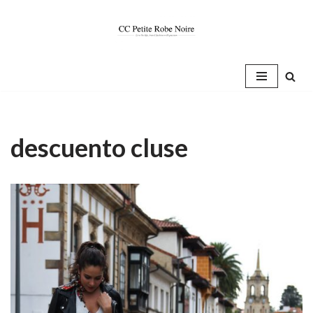
Saltar
al
contenido
descuento cluse