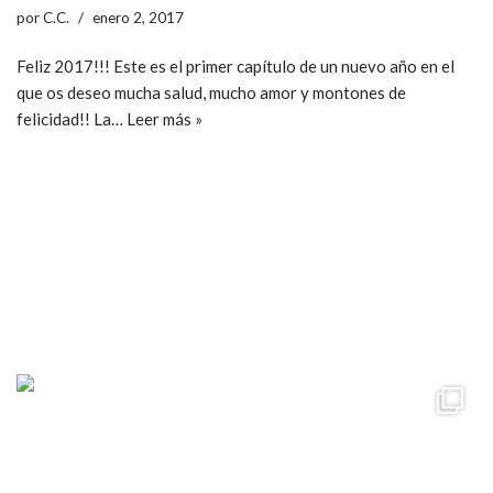
por
C.C.
enero 2, 2017
Feliz 2017!!! Este es el primer capítulo de un nuevo año en el
que os deseo mucha salud, mucho amor y montones de
felicidad!! La…
Leer más »
ccpetiterobe