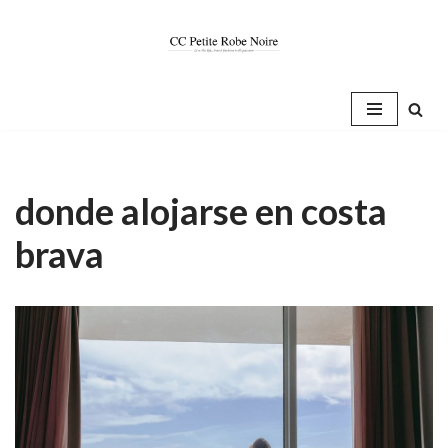
Saltar
al
contenido
donde alojarse en costa
brava