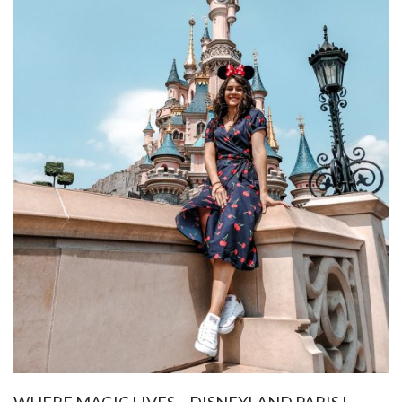
WHERE MAGIC LIVES… DISNEYLAND PARIS I