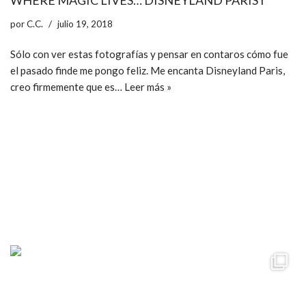
por
C.C.
julio 19, 2018
Sólo con ver estas fotografías y pensar en contaros cómo fue
el pasado finde me pongo feliz. Me encanta Disneyland Paris,
creo firmemente que es…
Leer más »
ccpetiterobe