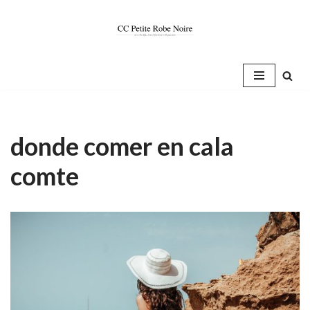
Saltar
al
contenido
donde comer en cala
comte