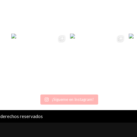
¡Sígueme en Instagram!
 derechos reservados