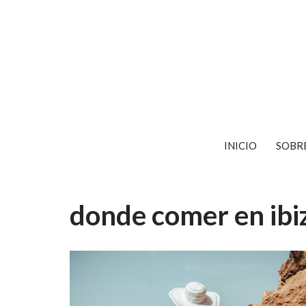
Saltar
al
contenido
INICIO
SOBR
donde comer en ibi