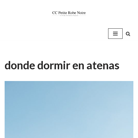
Saltar
al
contenido
donde dormir en atenas