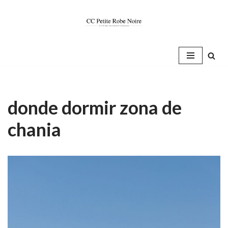
Saltar
al
contenido
donde dormir zona de
chania