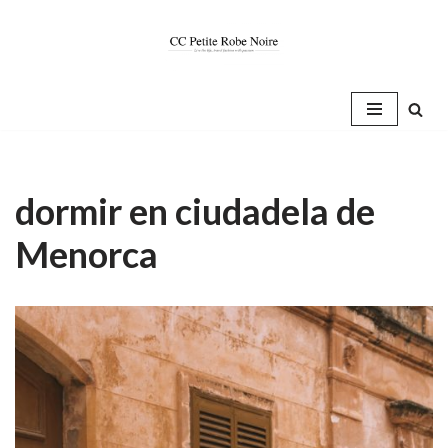
Saltar
al
contenido
dormir en ciudadela de
Menorca