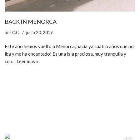
BACK IN MENORCA
por
C.C.
junio 20, 2019
Este año hemos vuelto a Menorca, hacía ya cuatro años que no
iba y me ha encantado! Es una isla preciosa, muy tranquila y
con…
Leer más »
ccpetiterobe