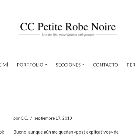
E MÍ
PORTFOLIO
SECCIONES
CONTACTO
PER
por
C.C.
septiembre 17, 2013
ok
Bueno, aunque aún me quedan «post explicativos» de