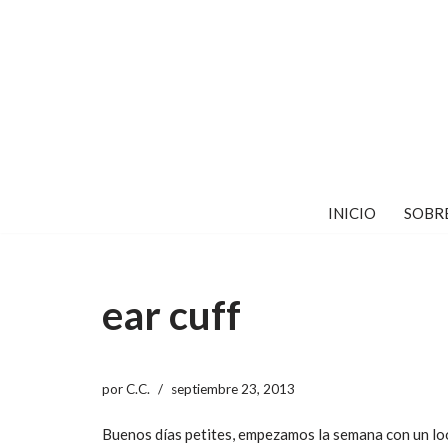
Saltar
al
contenido
INICIO
SOBR
ear cuff
por
C.C.
septiembre 23, 2013
Buenos días petites, empezamos la semana con un lo