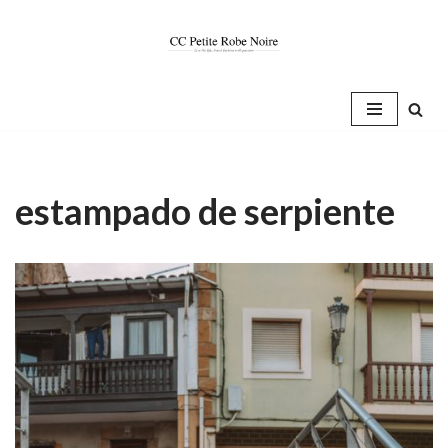
Saltar
al
contenido
estampado de serpiente