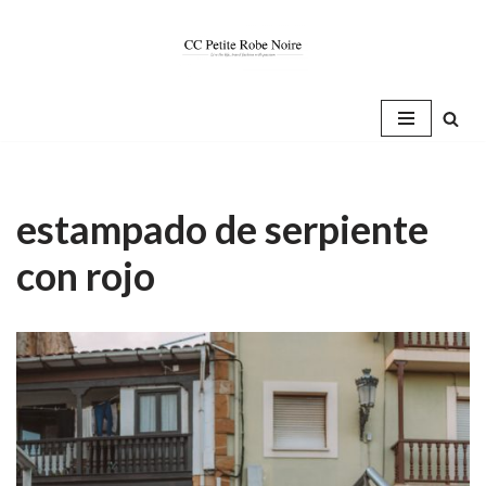
Saltar
al
contenido
estampado de serpiente
con rojo