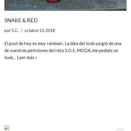
SNAKE & RED
por
C.C.
octubre 10, 2018
El post de hoy es muy «animal». La idea del look surgió de una
de vuestras peticiones del reto S.O.S. MODA, me pedíais un
look…
Leer más »
ccpetiterobe