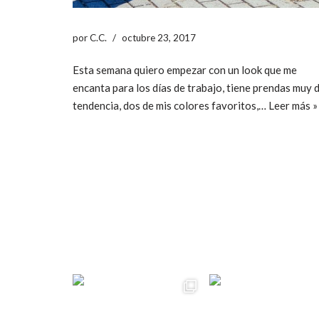
por
C.C.
octubre 23, 2017
Esta semana quiero empezar con un look que me
encanta para los días de trabajo, tiene prendas muy 
tendencia, dos de mis colores favoritos,…
Leer más »
ccpetiterobe