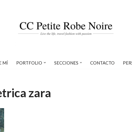
E MÍ
PORTFOLIO
SECCIONES
CONTACTO
PER
trica zara